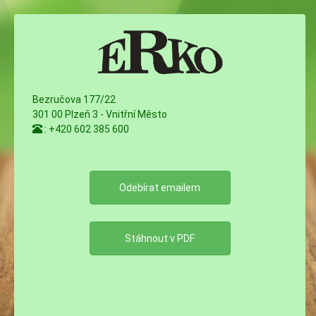
Bezručova 177/22
301 00 Plzeň 3 - Vnitřní Město
: +420 602 385 600
Odebírat emailem
Stáhnout v PDF